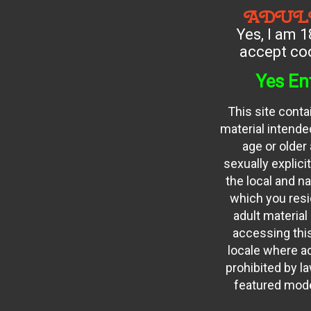
ADUL
Yes, I am 1
accept coo
Yes En
This site conta
material intended
age or older
sexually explici
the local and na
which you resid
adult material
accessing this
locale where ad
prohibited by law
featured mode