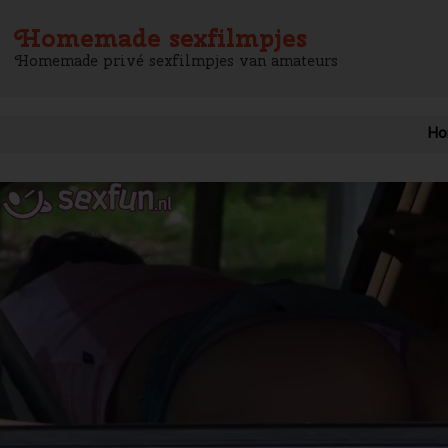
Homemade sexfilmpjes
Homemade privé sexfilmpjes van amateurs
Ho