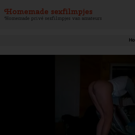
Homemade sexfilmpjes
Homemade privé sexfilmpjes van amateurs
Ho