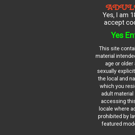
ADUL
Yes, I am 1
accept coo
Yes En
This site conta
material intended
age or older
sexually explici
the local and na
which you resid
adult material
accessing this
locale where ad
prohibited by law
featured mode