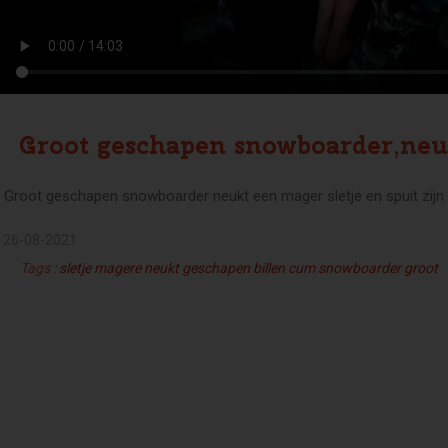
Groot geschapen snowboarder,neuk
Groot geschapen snowboarder neukt een mager sletje en spuit zijn
26-08-2021
Tags :
sletje
magere
neukt
geschapen
billen
cum
snowboarder
groot