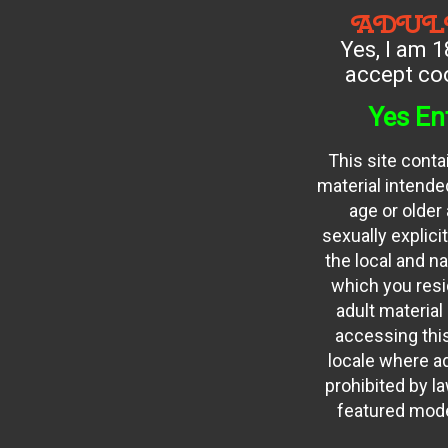
ADUL
Yes, I am 1
accept coo
Yes En
This site conta
material intended
age or older
sexually explici
the local and na
which you resid
adult material
accessing this
locale where ad
prohibited by law
featured mode