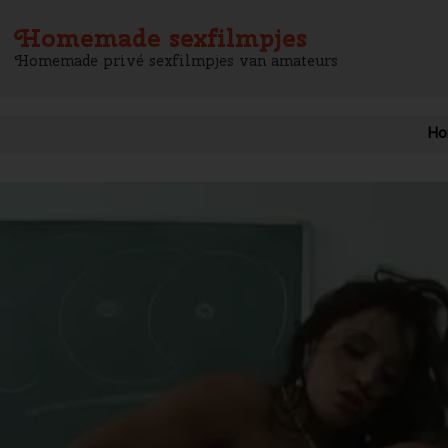
Homemade sexfilmpjes
Homemade privé sexfilmpjes van amateurs
Ho