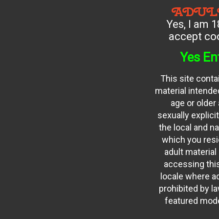
ADUL
Yes, I am 1
accept coo
Yes En
This site conta
material intended
age or older
sexually explici
the local and na
which you resid
adult material
accessing this
locale where ad
prohibited by law
featured mode