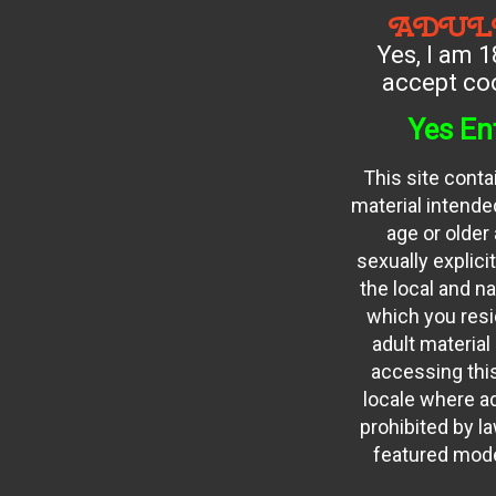
ADUL
Yes, I am 1
accept coo
Yes En
This site conta
material intended
age or older
sexually explici
the local and na
which you resid
adult material
accessing this
locale where ad
prohibited by law
featured mode