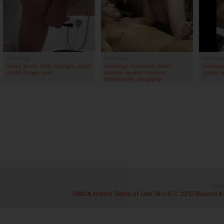
Vandaag
Vandaag
Vandaa
homo, groter, Dildo, brengen, anaal,
sommige, meerdere, lullen,
winterpee
neukt, dingen, kont
douche, neuken, mannen,
Zowel, ne
klaarkomen, Gangbang
Hom
DMCA Notice
Terms of Use
18 U.S.C. 2257 Record-