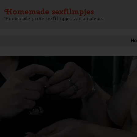
Homemade sexfilmpjes
Homemade privé sexfilmpjes van amateurs
Ho