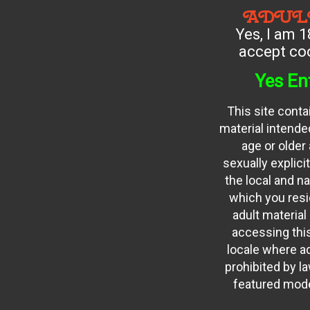
ADUL
Yes, I am 1
accept coo
Yes En
This site conta
material intended
age or older
sexually explici
the local and na
which you resid
adult material
accessing this
locale where ad
prohibited by law
featured mode